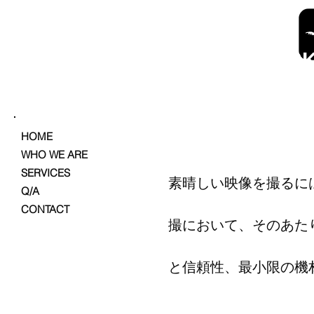
Aerilal Film Production
OUTWARD WOR
HOME
WHO WE ARE
SERVICES
素晴しい映像を撮るに
Q/A
CONTACT
撮において、そのあた
と信頼性、最小限の機材で