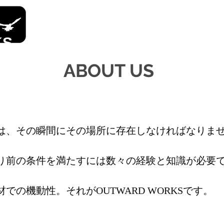
KS
ABOUT US
は、その瞬間にその場所に存在しなければなりま
り前の条件を満たすには数々の経験と知識が必要
の機動性。​それがOUTWARD WORKSです。