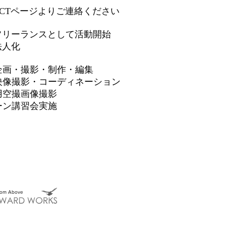
ACTページよりご連絡ください
フリーランスとして活動開始
人化
企画・撮影・制作・編集
映像撮影・コーディネーション
撮画像撮影
講習会実施
rom Above