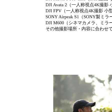
DJI Avata 2（一人称視点4K撮影
DJI FPV（一人称視点4K撮影 小
​SONY Airpeak S1（SO
DJI M600（シネマカメラ、
その他撮影場所・内容に合わせ