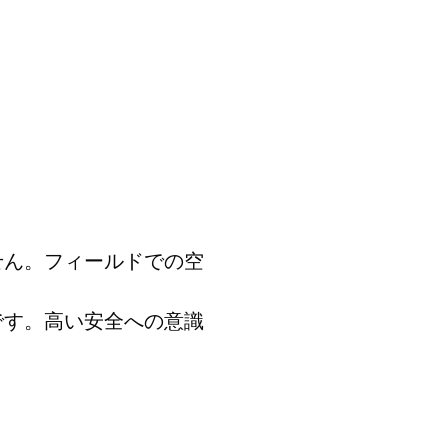
せん。フィールドでの空
です。高い安全への意識