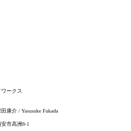
ドワークス
 Yasusuke Fukada
安市高洲8-1